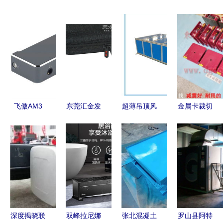
飞傲AM3
东莞汇金发
超薄吊顶风
金属卡裁切
X7平衡模
泡材料 专
柜水冷中央
机减震器、
块MP3与空
业SBR热压
空调1000
风机隔振气
气弹簧热压
成型与空气
风量水冷机
垫与空气弹
平板机 技
弹簧热压平
新风净化与
簧热压平板
术创新与应
板机应用
空气弹簧热
机的应用与
用解析
压平板机
优势
深度揭晓联
双峰拉尼娜
张北混凝土
罗山县阿特