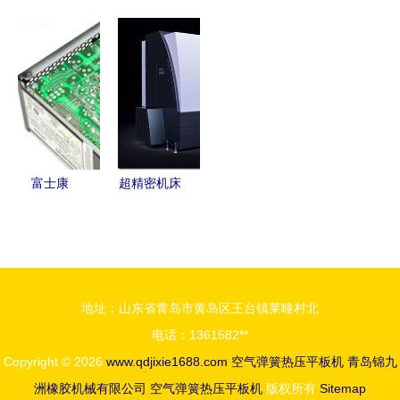
合卡车中置
效应下，美
土振实台三
拉斯空压机
轴底盘车与
的移动地板
维振动台与
齿轮原装现
空气弹簧热
采暖技术引
空气弹簧热
货批发与空
压平板机的
发热议与空
压平板机的
气弹簧热压
技术真相
气弹簧热压
综合应用
平板机应用
平板机的创
新应用
富士康
超精密机床
80P400B电
与普通机床
源与空气弹
的技术差异
簧热压平板
及国内生产
机的介绍
技术现状
地址：山东省青岛市黄岛区王台镇莱疃村北
电话：1361582**
Copyright © 2026
www.qdjixie1688.com
空气弹簧热压平板机
青岛锦九
洲橡胶机械有限公司
空气弹簧热压平板机
版权所有
Sitemap